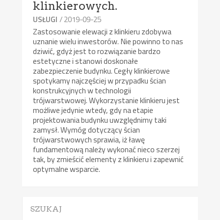
klinkierowych.
/ 2019-09-25
USŁUGI
Zastosowanie elewacji z klinkieru zdobywa
uznanie wielu inwestorów. Nie powinno to nas
dziwić, gdyż jest to rozwiązanie bardzo
estetyczne i stanowi doskonałe
zabezpieczenie budynku. Cegły klinkierowe
spotykamy najczęściej w przypadku ścian
konstrukcyjnych w technologii
trójwarstwowej. Wykorzystanie klinkieru jest
możliwe jedynie wtedy, gdy na etapie
projektowania budynku uwzględnimy taki
zamysł. Wymóg dotyczący ścian
trójwarstwowych sprawia, iż ławę
fundamentową należy wykonać nieco szerzej
tak, by zmieścić elementy z klinkieru i zapewnić
optymalne wsparcie.
SZUKAJ