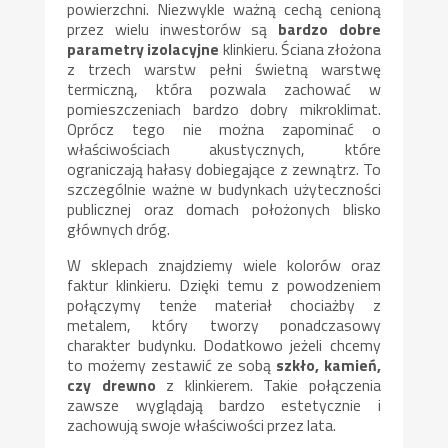
powierzchni. Niezwykle ważną cechą cenioną
przez wielu inwestorów są
bardzo dobre
parametry izolacyjne
klinkieru. Ściana złożona
z trzech warstw pełni świetną warstwę
termiczną, która pozwala zachować w
pomieszczeniach bardzo dobry mikroklimat.
Oprócz tego nie można zapominać o
właściwościach akustycznych, które
ograniczają hałasy dobiegające z zewnątrz. To
szczególnie ważne w budynkach użyteczności
publicznej oraz domach położonych blisko
głównych dróg.
W sklepach znajdziemy wiele kolorów oraz
faktur klinkieru. Dzięki temu z powodzeniem
połączymy tenże materiał chociażby z
metalem, który tworzy ponadczasowy
charakter budynku. Dodatkowo jeżeli chcemy
to możemy zestawić ze sobą
szkło, kamień,
czy drewno
z klinkierem. Takie połączenia
zawsze wyglądają bardzo estetycznie i
zachowują swoje właściwości przez lata.