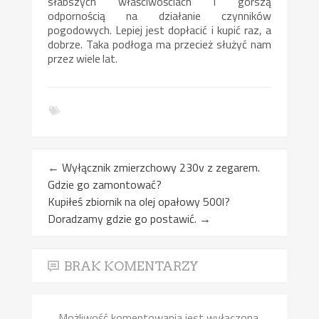
słabszych właściwościach i gorszą
odpornością na działanie czynników
pogodowych. Lepiej jest dopłacić i kupić raz, a
dobrze. Taka podłoga ma przecież służyć nam
przez wiele lat.
←
Wyłącznik zmierzchowy 230v z zegarem.
Gdzie go zamontować?
Kupiłeś zbiornik na olej opałowy 500l?
Doradzamy gdzie go postawić.
→
BRAK KOMENTARZY
Możliwość komentowania jest wyłączona.