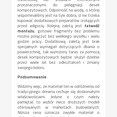
przeznaczonymi do pielęgnacji desek
kompozytowych. Odporność na wodę, o której
wspominaliśmy jest na tyle dobra, iż nie trzeba
kupować dodatkowych preparatów izolujących
przed wilgocią. Kolejną zaletą jest
łatwość
montażu
, gotowe fragmenty bez problemu
można połączyć bez wielkiego wysiłku i wielu
godzin pracy. Dodatkową zaletą jest brak
specjalnych wymagań dotyczących dbania o
powierzchnię, tak wyłożony taras za pomocą
desek kompozytowych będzie służył dzielnie
przez wiele lat bez odkształceń i zmiany
swojego koloru.
Podsumowanie
Widzimy więc, że materiał ten w odróżnieniu od
tradycyjnego drewna cechuje się doskonałymi
właściwościami. Jedyne o czym należy
pamiętać to wybór nieco droższych modeli
oferowanych w marketach budowlanych.
Niższa cena oznacza zwykle materiał o