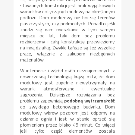
stawianych konstrukcji jest brak wyjątkowych
warunków dotyczących budowy na określonym
podłożu. Dom modułowy nie boi się terenów
piaszczystych, czy podmokłych. Ponadto jeśli
znudzi się nam mieszkanie w tym samym
miejscu od lat, taki dom bez problemu
rozbierzemy i całą konstrukcję przewieziemy
na inną działkę. Zwykle tańsze są też wszelkie
prace, włącznie z zakupem niezbędnych
materiałów.
W internecie i wśród osób nieznajomionych z
nowoczesną technologią krążą mity, że dom
modułowy jest zupełnie niewytrzymały na
warunki atmosferyczne i ewentualne
zagrożenia. Dzisiejsze rozwiązania bez
problemu zapewniają
podobną wytrzymałość
do zwykłego betonowego budynku. Dom
modułowy wbrew pozorom jest odporny na
działanie ognia i jest w stanie oprzeć się
płomieniom przez blisko 45 minut. Co więcej
jeśli tylko część elementów została