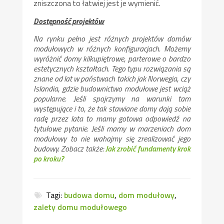
zniszczona to łatwiej jest je wymienić.
Dostępność projektów
Na rynku pełno jest różnych projektów domów
modułowych w różnych konfiguracjach. Możemy
wyróżnić domy kilkupiętrowe, parterowe o bardzo
estetycznych kształtach. Tego typu rozwiązania są
znane od lat w państwach takich jak Norwegia, czy
Islandia, gdzie budownictwo modułowe jest wciąż
popularne. Jeśli spojrzymy na warunki tam
występujące i to, że tak stawiane domy dają sobie
radę przez lata to mamy gotowa odpowiedź na
tytułowe pytanie. Jeśli mamy w marzeniach dom
modułowy to nie wahajmy się zrealizować jego
budowy. Zobacz także:
Jak zrobić fundamenty krok
po kroku?
Tagi:
budowa domu
,
dom modułowy
,
zalety domu modułowego