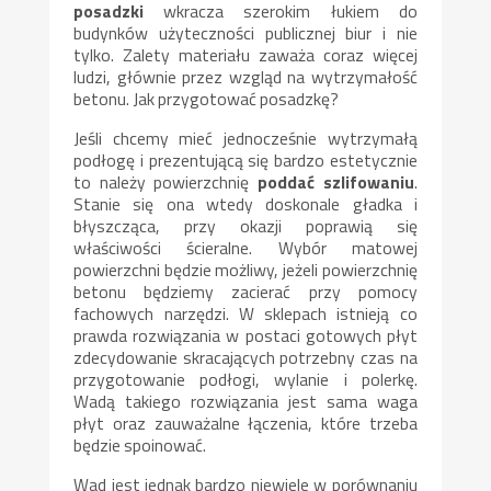
posadzki
wkracza szerokim łukiem do
budynków użyteczności publicznej biur i nie
tylko. Zalety materiału zaważa coraz więcej
ludzi, głównie przez wzgląd na wytrzymałość
betonu. Jak przygotować posadzkę?
Jeśli chcemy mieć jednocześnie wytrzymałą
podłogę i prezentującą się bardzo estetycznie
to należy powierzchnię
poddać szlifowaniu
.
Stanie się ona wtedy doskonale gładka i
błyszcząca, przy okazji poprawią się
właściwości ścieralne. Wybór matowej
powierzchni będzie możliwy, jeżeli powierzchnię
betonu będziemy zacierać przy pomocy
fachowych narzędzi. W sklepach istnieją co
prawda rozwiązania w postaci gotowych płyt
zdecydowanie skracających potrzebny czas na
przygotowanie podłogi, wylanie i polerkę.
Wadą takiego rozwiązania jest sama waga
płyt oraz zauważalne łączenia, które trzeba
będzie spoinować.
Wad jest jednak bardzo niewiele w porównaniu