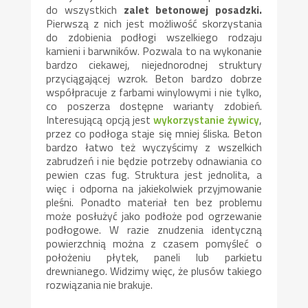
do wszystkich
zalet betonowej posadzki.
Pierwszą z nich jest możliwość skorzystania
do zdobienia podłogi wszelkiego rodzaju
kamieni i barwników. Pozwala to na wykonanie
bardzo ciekawej, niejednorodnej struktury
przyciągającej wzrok. Beton bardzo dobrze
współpracuje z farbami winylowymi i nie tylko,
co poszerza dostępne warianty zdobień.
Interesującą opcją jest
wykorzystanie żywicy
,
przez co podłoga staje się mniej śliska. Beton
bardzo łatwo też wyczyścimy z wszelkich
zabrudzeń i nie będzie potrzeby odnawiania co
pewien czas fug. Struktura jest jednolita, a
więc i odporna na jakiekolwiek przyjmowanie
pleśni. Ponadto materiał ten bez problemu
może posłużyć jako podłoże pod ogrzewanie
podłogowe. W razie znudzenia identyczną
powierzchnią można z czasem pomyśleć o
położeniu płytek, paneli lub parkietu
drewnianego. Widzimy więc, że plusów takiego
rozwiązania nie brakuje.