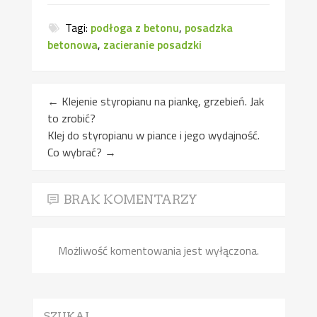
Tagi:
podłoga z betonu
,
posadzka
betonowa
,
zacieranie posadzki
←
Klejenie styropianu na piankę, grzebień. Jak
to zrobić?
Klej do styropianu w piance i jego wydajność.
Co wybrać?
→
BRAK KOMENTARZY
Możliwość komentowania jest wyłączona.
SZUKAJ