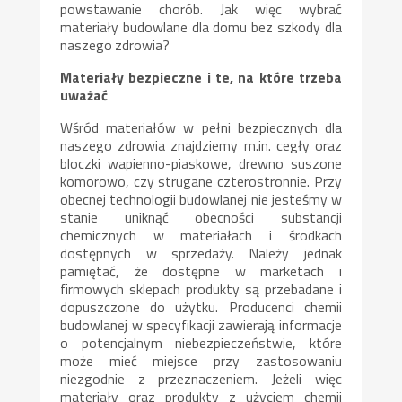
powstawanie chorób. Jak więc wybrać
materiały budowlane dla domu bez szkody dla
naszego zdrowia?
Materiały bezpieczne i te, na które trzeba
uważać
Wśród materiałów w pełni bezpiecznych dla
naszego zdrowia znajdziemy m.in. cegły oraz
bloczki wapienno-piaskowe, drewno suszone
komorowo, czy strugane czterostronnie. Przy
obecnej technologii budowlanej nie jesteśmy w
stanie uniknąć obecności substancji
chemicznych w materiałach i środkach
dostępnych w sprzedaży. Należy jednak
pamiętać, że dostępne w marketach i
firmowych sklepach produkty są przebadane i
dopuszczone do użytku. Producenci chemii
budowlanej w specyfikacji zawierają informacje
o potencjalnym niebezpieczeństwie, które
może mieć miejsce przy zastosowaniu
niezgodnie z przeznaczeniem. Jeżeli więc
materiały oraz produkty z użyciem chemii