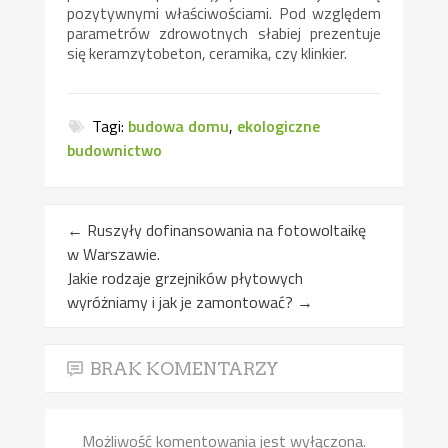
pozytywnymi właściwościami. Pod względem
parametrów zdrowotnych słabiej prezentuje
się keramzytobeton, ceramika, czy klinkier.
Tagi:
budowa domu
,
ekologiczne
budownictwo
←
Ruszyły dofinansowania na fotowoltaikę
w Warszawie.
Jakie rodzaje grzejników płytowych
wyróżniamy i jak je zamontować?
→
BRAK KOMENTARZY
Możliwość komentowania jest wyłączona.