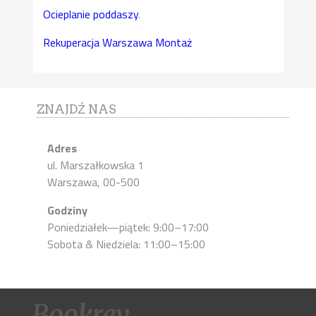
Ocieplanie poddaszy
.
Rekuperacja Warszawa Montaż
ZNAJDŹ NAS
Adres
ul. Marszałkowska 1
Warszawa, 00-500
Godziny
Poniedziałek—piątek: 9:00–17:00
Sobota & Niedziela: 11:00–15:00