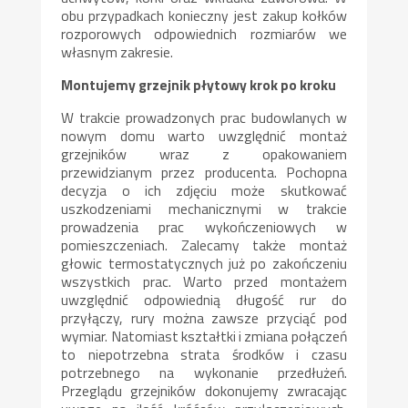
obu przypadkach konieczny jest zakup kołków
rozporowych odpowiednich rozmiarów we
własnym zakresie.
Montujemy grzejnik płytowy krok po kroku
W trakcie prowadzonych prac budowlanych w
nowym domu warto uwzględnić montaż
grzejników wraz z opakowaniem
przewidzianym przez producenta. Pochopna
decyzja o ich zdjęciu może skutkować
uszkodzeniami mechanicznymi w trakcie
prowadzenia prac wykończeniowych w
pomieszczeniach. Zalecamy także montaż
głowic termostatycznych już po zakończeniu
wszystkich prac. Warto przed montażem
uwzględnić odpowiednią długość rur do
przyłączy, rury można zawsze przyciąć pod
wymiar. Natomiast kształtki i zmiana połączeń
to niepotrzebna strata środków i czasu
potrzebnego na wykonanie przedłużeń.
Przeglądu grzejników dokonujemy zwracając