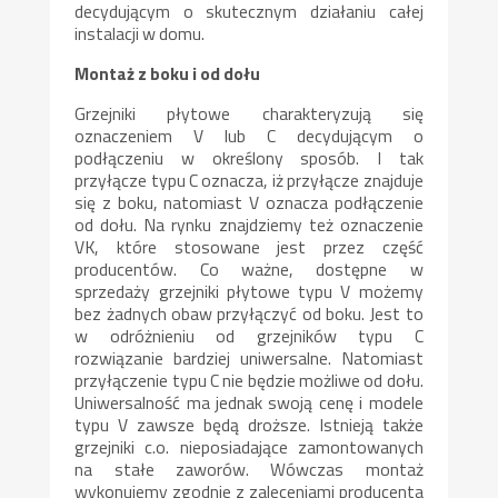
decydującym o skutecznym działaniu całej
instalacji w domu.
Montaż z boku i od dołu
Grzejniki płytowe charakteryzują się
oznaczeniem V lub C decydującym o
podłączeniu w określony sposób. I tak
przyłącze typu C oznacza, iż przyłącze znajduje
się z boku, natomiast V oznacza podłączenie
od dołu. Na rynku znajdziemy też oznaczenie
VK, które stosowane jest przez część
producentów. Co ważne, dostępne w
sprzedaży grzejniki płytowe typu V możemy
bez żadnych obaw przyłączyć od boku. Jest to
w odróżnieniu od grzejników typu C
rozwiązanie bardziej uniwersalne. Natomiast
przyłączenie typu C nie będzie możliwe od dołu.
Uniwersalność ma jednak swoją cenę i modele
typu V zawsze będą droższe. Istnieją także
grzejniki c.o. nieposiadające zamontowanych
na stałe zaworów. Wówczas montaż
wykonujemy zgodnie z zaleceniami producenta