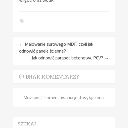
wilgoci oraz wody.
←
Malowanie surowego MDF, czyli jak
odnowić panele ścienne?
Jak odnowić parapet betonowy, PCV?
→
BRAK KOMENTARZY
Możliwość komentowania jest wyłączona.
SZUKAJ