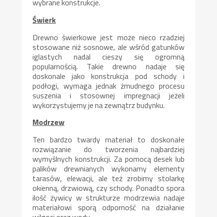
wybrane konstrukcje.
Świerk
Drewno świerkowe jest może nieco rzadziej
stosowane niż sosnowe, ale wśród gatunków
iglastych nadal cieszy się ogromną
popularnością. Takie drewno nadaje się
doskonale jako konstrukcja pod schody i
podłogi, wymaga jednak żmudnego procesu
suszenia i stosownej impregnacji jeżeli
wykorzystujemy je na zewnątrz budynku.
Modrzew
Ten bardzo twardy materiał to doskonałe
rozwiązanie do tworzenia najbardziej
wymyślnych konstrukcji. Za pomocą desek lub
palików drewnianych wykonamy elementy
tarasów, elewacji, ale też zrobimy stolarkę
okienną, drzwiową, czy schody. Ponadto spora
ilość żywicy w strukturze modrzewia nadaje
materiałowi sporą odporność na działanie