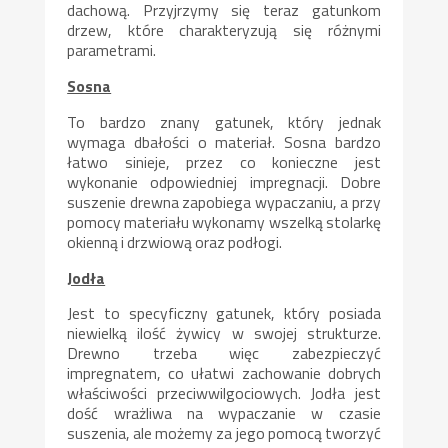
dachową. Przyjrzymy się teraz gatunkom
drzew, które charakteryzują się różnymi
parametrami.
Sosna
To bardzo znany gatunek, który jednak
wymaga dbałości o materiał. Sosna bardzo
łatwo sinieje, przez co konieczne jest
wykonanie odpowiedniej impregnacji. Dobre
suszenie drewna zapobiega wypaczaniu, a przy
pomocy materiału wykonamy wszelką stolarkę
okienną i drzwiową oraz podłogi.
Jodła
Jest to specyficzny gatunek, który posiada
niewielką ilość żywicy w swojej strukturze.
Drewno trzeba więc zabezpieczyć
impregnatem, co ułatwi zachowanie dobrych
właściwości przeciwwilgociowych. Jodła jest
dość wrażliwa na wypaczanie w czasie
suszenia, ale możemy za jego pomocą tworzyć