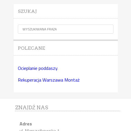
SZUKAJ
POLECANE
Ocieplanie poddaszy
.
Rekuperacja Warszawa Montaż
ZNAJDŹ NAS
Adres
ul. Marszałkowska 1