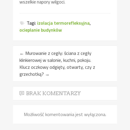
wszelkie napory wilgoci.
Tagi:
izolacja termorefleksyjna
,
ocieplanie budynków
←
Murowanie z cegły: ściana z cegły
klinkierowej w salonie, kuchni, pokoju.
Klucz oczkowy odgięty, otwarty, czy z
grzechotką?
→
BRAK KOMENTARZY
Możliwość komentowania jest wyłączona.