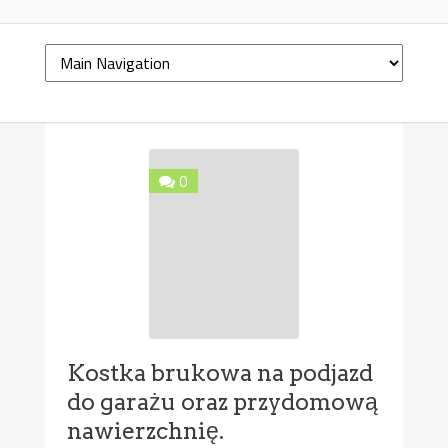
0
Kostka brukowa na podjazd
do garażu oraz przydomową
nawierzchnię.