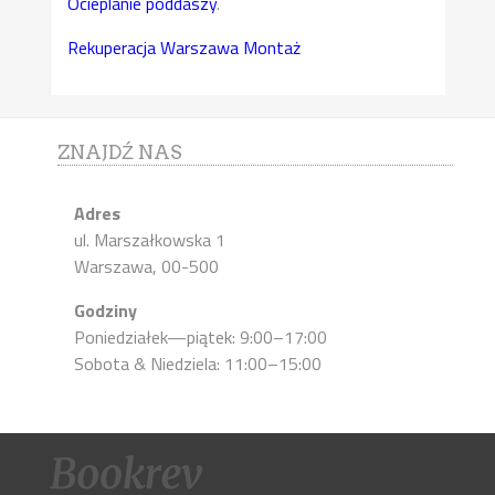
Ocieplanie poddaszy
.
Rekuperacja Warszawa Montaż
ZNAJDŹ NAS
Adres
ul. Marszałkowska 1
Warszawa, 00-500
Godziny
Poniedziałek—piątek: 9:00–17:00
Sobota & Niedziela: 11:00–15:00