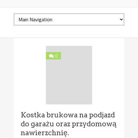
0
Kostka brukowa na podjazd
do garażu oraz przydomową
nawierzchnię.