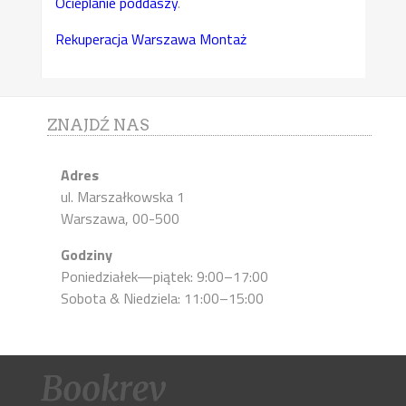
Ocieplanie poddaszy
.
Rekuperacja Warszawa Montaż
ZNAJDŹ NAS
Adres
ul. Marszałkowska 1
Warszawa, 00-500
Godziny
Poniedziałek—piątek: 9:00–17:00
Sobota & Niedziela: 11:00–15:00