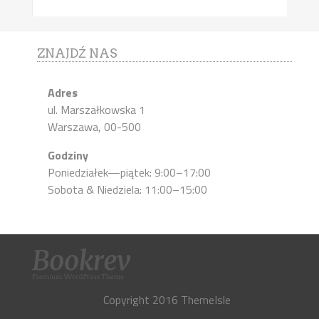
ZNAJDŹ NAS
Adres
ul. Marszałkowska 1
Warszawa, 00-500
Godziny
Poniedziałek—piątek: 9:00–17:00
Sobota & Niedziela: 11:00–15:00
Copyright 2016 ThemeIsle