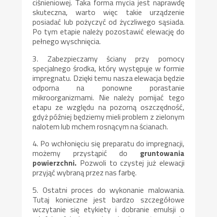
ciśnieniowej. Taka forma mycia jest naprawdę
skuteczna, warto więc takie urządzenie
posiadać lub pożyczyć od życzliwego sąsiada.
Po tym etapie należy pozostawić elewację do
pełnego wyschnięcia.
3. Zabezpieczamy ściany przy pomocy
specjalnego środka, który występuje w formie
impregnatu. Dzięki temu nasza elewacja będzie
odporna na ponowne porastanie
mikroorganizmami. Nie należy pomijać tego
etapu ze względu na pozorną oszczędność,
gdyż później będziemy mieli problem z zielonym
nalotem lub mchem rosnącym na ścianach.
4. Po wchłonięciu się preparatu do impregnacji,
możemy przystąpić do
gruntowania
powierzchni.
Pozwoli to czystej już elewacji
przyjąć wybraną przez nas farbę.
5. Ostatni proces do wykonanie malowania.
Tutaj konieczne jest bardzo szczegółowe
wczytanie się etykiety i dobranie emulsji o