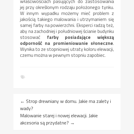
właściwościach pasujących do zastosowania
jej przy określonym rodzaju położonego tynku.
W innym wypadku możemy mieć problem z
jakością takiego malowania i utrzymaniem się
samej farby na powierzchni. Eksperci radzą też,
aby na zachodniej i południowej ścianie budynku
stosować
farby posiadające większą
odporność na promieniowanie słoneczne
.
Wynika to ze stopniowej utraty koloru elewacji,
czemu można w pewnym stopniu zapobiec.
←
Strop drewniany w domu. Jakie ma zalety i
wady?
Malowanie starej i nowej elewacji. Jakie
akcesoria są przydatne?
→