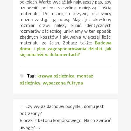
pokojach. Warto wyciąć jak najwęższy pas, aby
uzupełnić potem szczelinę mniejszą ilością
materiału. Po usunięciu krzywej ościeżnicy
można zastąpić ją nową. Mając już określony
rozmiar drzwi należy kupić identycznych
rozmiarów ościeżnicę, unikniemy w ten sposób
zbędnych kosztów i skuwania większej ilości
materiału ze ścian. Zobacz także:
Budowa
domu i plan zagospodarowania działki. Jak
się odnaleźć w dokumentach?
Tagi:
krzywa ościeżnica
,
montaż
ościeżnicy
,
wypaczona futryna
←
Czy wyłaz dachowy budynku, domu jest
potrzebny?
Bloczki z betonu komórkowego. Na co zwrócić
uwagę?
→