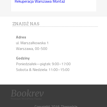
Rekuperacja Warszawa Montaż
ZNAJDŹ NAS
Adres
ul. Marszałkowska 1
Warszawa, 00-500
Godziny
Poniedziałek—piątek: 9:00–17:00
Sobota & Niedziela: 11:00–15:00
Copyright 2016 ThemeIsle