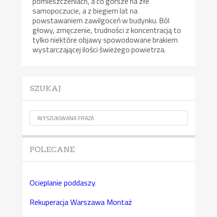
pomieszczeniach, a co gorsze na złe
samopoczucie, a z biegiem lat na
powstawaniem zawilgoceń w budynku. Ból
głowy, zmęczenie, trudności z koncentracją to
tylko niektóre objawy spowodowane brakiem
wystarczającej ilości świeżego powietrza.
SZUKAJ
POLECANE
Ocieplanie poddaszy
.
Rekuperacja Warszawa Montaż